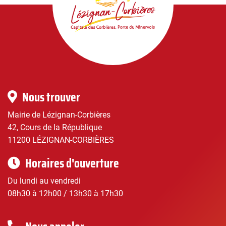
Lézignan-
Corbières
|
Infos
Nous trouver
pratiques
Mairie de Lézignan-Corbières
42, Cours de la République
11200 LÉZIGNAN-CORBIÈRES
Horaires d'ouverture
Du lundi au vendredi
08h30 à 12h00 / 13h30 à 17h30