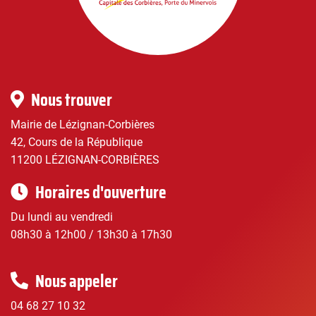
Corbières
|
Infos
Nous trouver
pratiques
Mairie de Lézignan-Corbières
42, Cours de la République
11200 LÉZIGNAN-CORBIÈRES
Horaires d'ouverture
Du lundi au vendredi
08h30 à 12h00 / 13h30 à 17h30
Nous appeler
04 68 27 10 32