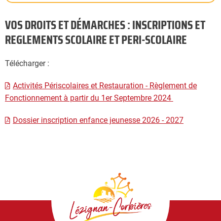
VOS DROITS ET DÉMARCHES : INSCRIPTIONS ET
REGLEMENTS SCOLAIRE ET PERI-SCOLAIRE
Télécharger :
Activités Périscolaires et Restauration - Règlement de
Fonctionnement à partir du 1er Septembre 2024
Dossier inscription enfance jeunesse 2026 - 2027
Lézignan-