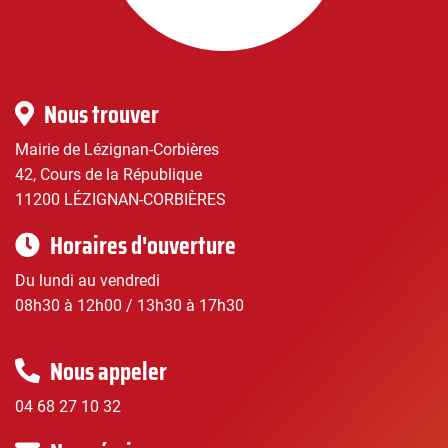
|
Infos
Nous trouver
pratiques
Mairie de Lézignan-Corbières
42, Cours de la République
11200 LÉZIGNAN-CORBIÈRES
Horaires d'ouverture
Du lundi au vendredi
08h30 à 12h00 / 13h30 à 17h30
Nous appeler
04 68 27 10 32