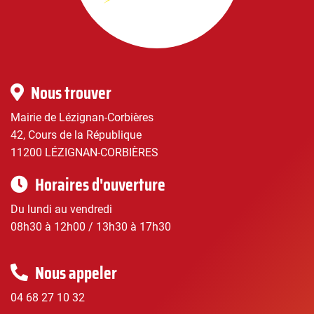
Corbières
|
Infos
Nous trouver
pratiques
Mairie de Lézignan-Corbières
42, Cours de la République
11200 LÉZIGNAN-CORBIÈRES
Horaires d'ouverture
Du lundi au vendredi
08h30 à 12h00 / 13h30 à 17h30
Nous appeler
04 68 27 10 32