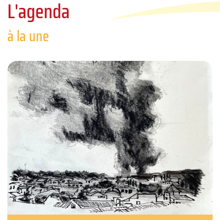
L'agenda
à la une