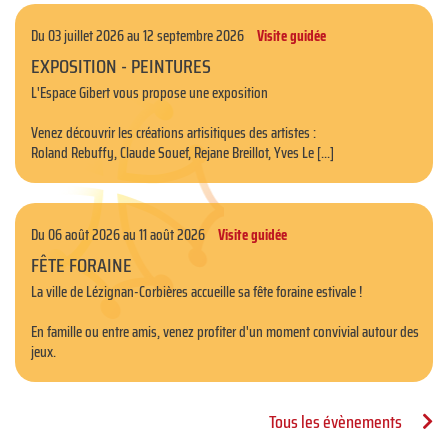
Du 03 juillet 2026 au 12 septembre 2026
Visite guidée
EXPOSITION - PEINTURES
L'Espace Gibert vous propose une exposition
Venez découvrir les créations artisitiques des artistes :
Roland Rebuffy, Claude Souef, Rejane Breillot, Yves Le [...]
Du 06 août 2026 au 11 août 2026
Visite guidée
FÊTE FORAINE
La ville de Lézignan-Corbières accueille sa fête foraine estivale !
En famille ou entre amis, venez profiter d'un moment convivial autour des
jeux.
Tous les évènements