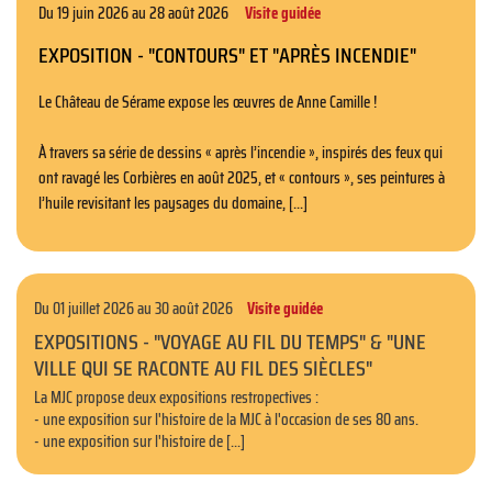
Du 19 juin 2026 au 28 août 2026
Visite guidée
EXPOSITION - "CONTOURS" ET "APRÈS INCENDIE"
Le Château de Sérame expose les œuvres de Anne Camille !
À travers sa série de dessins « après l’incendie », inspirés des feux qui
ont ravagé les Corbières en août 2025, et « contours », ses peintures à
l’huile revisitant les paysages du domaine, [...]
Du 01 juillet 2026 au 30 août 2026
Visite guidée
EXPOSITIONS - "VOYAGE AU FIL DU TEMPS" & "UNE
VILLE QUI SE RACONTE AU FIL DES SIÈCLES"
La MJC propose deux expositions restropectives :
- une exposition sur l'histoire de la MJC à l'occasion de ses 80 ans.
- une exposition sur l'histoire de [...]