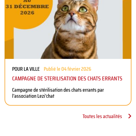
POUR LA VILLE
Publié le 04 février 2026
CAMPAGNE DE STERILISATION DES CHATS ERRANTS
Campagne de stérilisation des chats errants par
l'association Lezi'chat
Toutes les actualités