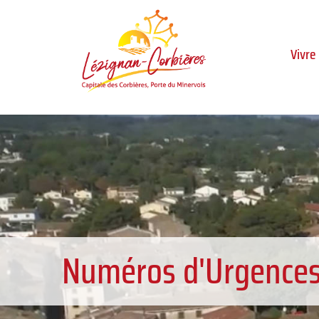
Aller au menu
Aller au contenu
Al
Vivre
Numéros d'Urgence