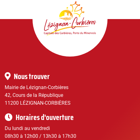
Lézignan-
Corbières
|
Infos
Nous trouver
pratiques
Mairie de Lézignan-Corbières
42, Cours de la République
11200 LÉZIGNAN-CORBIÈRES
Horaires d'ouverture
Du lundi au vendredi
08h30 à 12h00 / 13h30 à 17h30