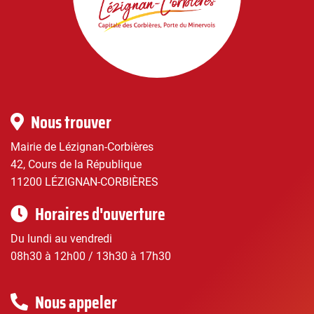
Lézignan-
Corbières
|
Infos
Nous trouver
pratiques
Mairie de Lézignan-Corbières
42, Cours de la République
11200 LÉZIGNAN-CORBIÈRES
Horaires d'ouverture
Du lundi au vendredi
08h30 à 12h00 / 13h30 à 17h30
Nous appeler