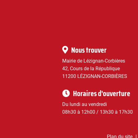
|
Infos
Nous trouver
pratiques
Mairie de Lézignan-Corbières
42, Cours de la République
11200 LÉZIGNAN-CORBIÈRES
Horaires d'ouverture
Du lundi au vendredi
08h30 à 12h00 / 13h30 à 17h30
Plan du site