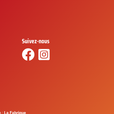
Suivez-nous
Facebook
Instagram
n :
La Fabrique