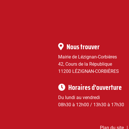
|
Infos
Nous trouver
pratiques
Mairie de Lézignan-Corbières
42, Cours de la République
11200 LÉZIGNAN-CORBIÈRES
Horaires d'ouverture
Du lundi au vendredi
08h30 à 12h00 / 13h30 à 17h30
Plan du site