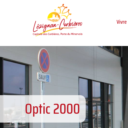
Aller au menu
Aller au contenu
Al
Vivre
Optic 2000