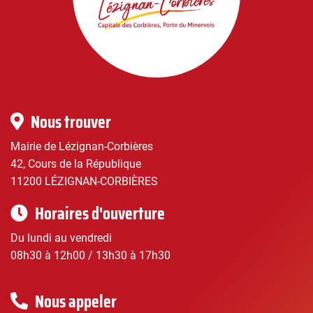
Lézignan-
Corbières
|
Infos
Nous trouver
pratiques
Mairie de Lézignan-Corbières
42, Cours de la République
11200 LÉZIGNAN-CORBIÈRES
Horaires d'ouverture
Du lundi au vendredi
08h30 à 12h00 / 13h30 à 17h30
Nous appeler