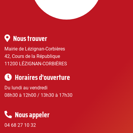
Corbières
|
Infos
Nous trouver
pratiques
Mairie de Lézignan-Corbières
42, Cours de la République
11200 LÉZIGNAN-CORBIÈRES
Horaires d'ouverture
Du lundi au vendredi
08h30 à 12h00 / 13h30 à 17h30
Nous appeler
04 68 27 10 32