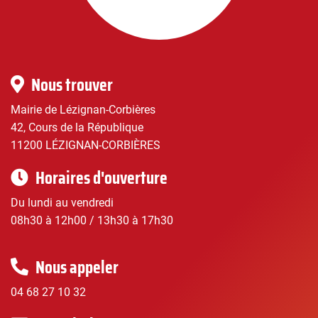
Corbières
|
Infos
Nous trouver
pratiques
Mairie de Lézignan-Corbières
42, Cours de la République
11200 LÉZIGNAN-CORBIÈRES
Horaires d'ouverture
Du lundi au vendredi
08h30 à 12h00 / 13h30 à 17h30
Nous appeler
04 68 27 10 32