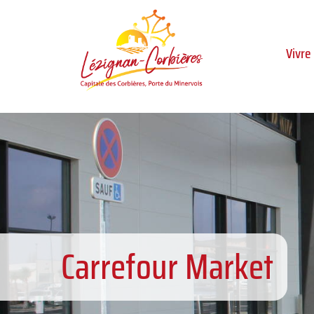
Aller au menu
Aller au contenu
Al
Vivre
Carrefour Market