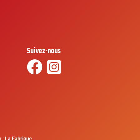
Suivez-nous
Facebook
Instagram
n :
La Fabrique