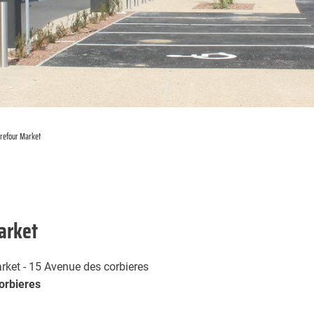
refour Market
arket
rket - 15 Avenue des corbieres
orbieres