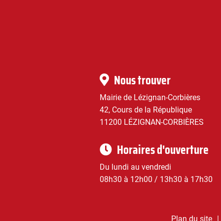
|
Infos
Nous trouver
pratiques
Mairie de Lézignan-Corbières
42, Cours de la République
11200 LÉZIGNAN-CORBIÈRES
Horaires d'ouverture
Du lundi au vendredi
08h30 à 12h00 / 13h30 à 17h30
Plan du site