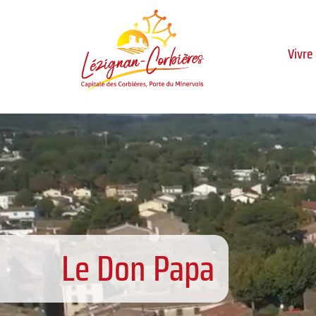
Aller au menu
Aller au contenu
Al
Vivre
Le Don Papa