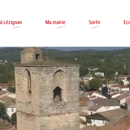
ler à la recherche
 à Lézignan
Ma mairie
Sortir
Ec