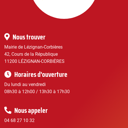
Corbières
|
Infos
Nous trouver
pratiques
Mairie de Lézignan-Corbières
42, Cours de la République
11200 LÉZIGNAN-CORBIÈRES
Horaires d'ouverture
Du lundi au vendredi
08h30 à 12h00 / 13h30 à 17h30
Nous appeler
04 68 27 10 32