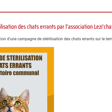
isation des chats errants par l'association Lezi'cha
tion d'une campagne de stérilisation des chats errants sur le te