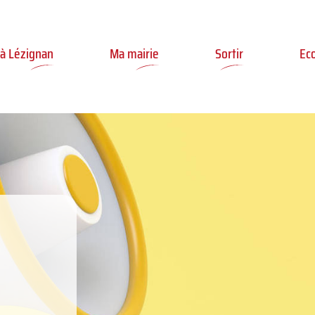
ler à la recherche
 à Lézignan
Ma mairie
Sortir
Ec