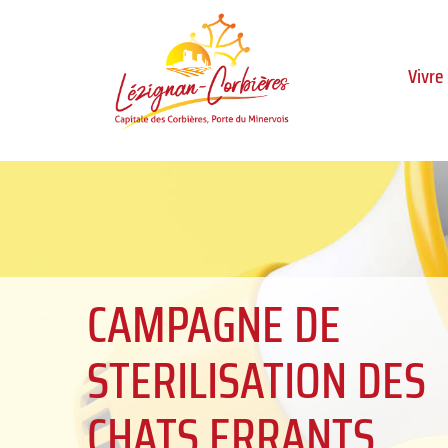
Aller au menu
Aller au contenu
Al
Vivre
CAMPAGNE DE
STERILISATION DES
CHATS ERRANTS