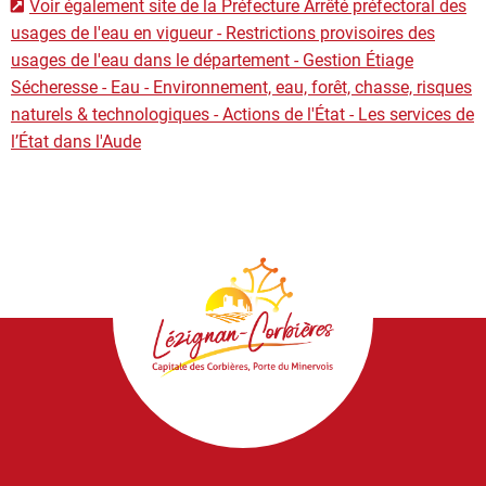
Voir également site de la Préfecture Arrêté préfectoral des
usages de l'eau en vigueur - Restrictions provisoires des
usages de l'eau dans le département - Gestion Étiage
Sécheresse - Eau - Environnement, eau, forêt, chasse, risques
naturels & technologiques - Actions de l'État - Les services de
l’État dans l'Aude
Lézignan-
Corbières
|