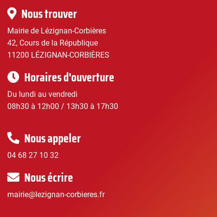
Infos
Nous trouver
pratiques
Mairie de Lézignan-Corbières
42, Cours de la République
11200 LÉZIGNAN-CORBIÈRES
Horaires d'ouverture
Du lundi au vendredi
08h30 à 12h00 / 13h30 à 17h30
Nous appeler
04 68 27 10 32
Nous écrire
mairie@lezignan-corbieres.fr