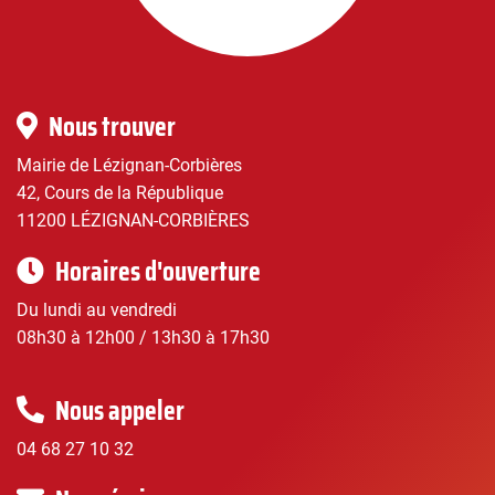
|
Infos
Nous trouver
pratiques
Mairie de Lézignan-Corbières
42, Cours de la République
11200 LÉZIGNAN-CORBIÈRES
Horaires d'ouverture
Du lundi au vendredi
08h30 à 12h00 / 13h30 à 17h30
Nous appeler
04 68 27 10 32