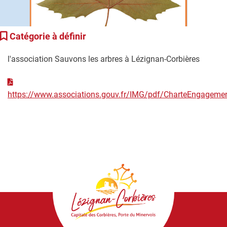
Catégorie à définir
l'association Sauvons les arbres à Lézignan-Corbières
https://www.associations.gouv.fr/IMG/pdf/CharteEngageme
Lézignan-
Corbières