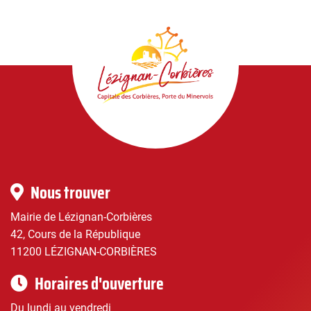
Lézignan-
Corbières
|
Infos
Nous trouver
pratiques
Mairie de Lézignan-Corbières
42, Cours de la République
11200 LÉZIGNAN-CORBIÈRES
Horaires d'ouverture
Du lundi au vendredi