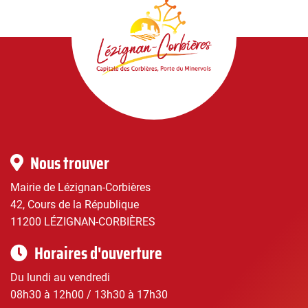
Lézignan-
Corbières
|
Infos
Nous trouver
pratiques
Mairie de Lézignan-Corbières
42, Cours de la République
11200 LÉZIGNAN-CORBIÈRES
Horaires d'ouverture
Du lundi au vendredi
08h30 à 12h00 / 13h30 à 17h30