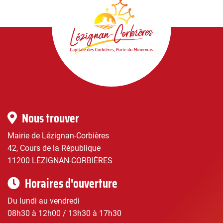
Lézignan-
Corbières
|
Infos
Nous trouver
pratiques
Mairie de Lézignan-Corbières
42, Cours de la République
11200 LÉZIGNAN-CORBIÈRES
Horaires d'ouverture
Du lundi au vendredi
08h30 à 12h00 / 13h30 à 17h30