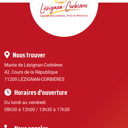
Lézignan-
Corbières
|
Infos
Nous trouver
pratiques
Mairie de Lézignan-Corbières
42, Cours de la République
11200 LÉZIGNAN-CORBIÈRES
Horaires d'ouverture
Du lundi au vendredi
08h30 à 12h00 / 13h30 à 17h30