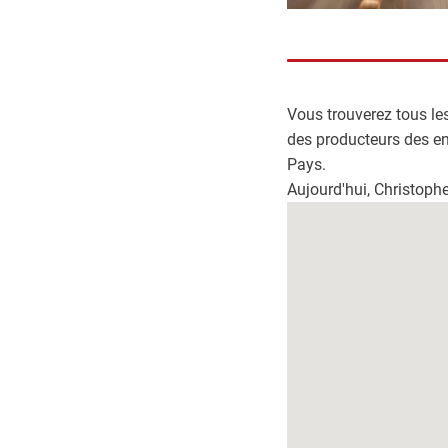
mail
Vous trouverez tous les
des producteurs des en
Pays.
Aujourd'hui, Christophe