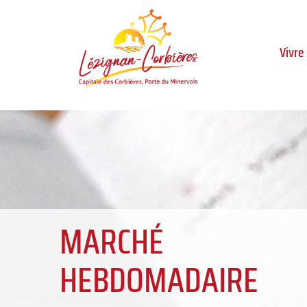
Aller au menu
Aller au contenu
Al
Vivre
MARCHÉ
HEBDOMADAIRE