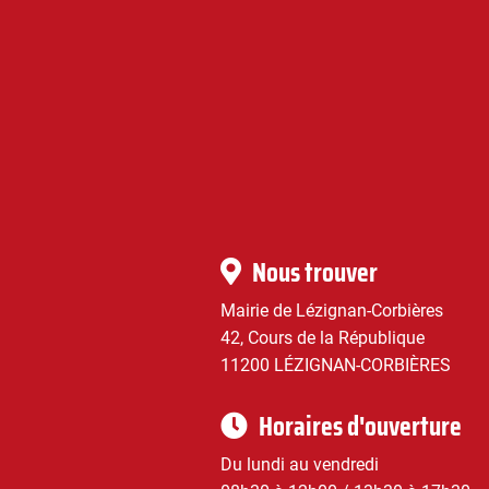
Corbières
|
Infos
Nous trouver
pratiques
Mairie de Lézignan-Corbières
42, Cours de la République
11200 LÉZIGNAN-CORBIÈRES
Horaires d'ouverture
Du lundi au vendredi